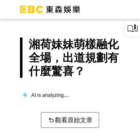
湘荷妹妹萌樣融化
全場，出道規劃有
什麼驚喜？
AI is analyzing...
觀看原始文章