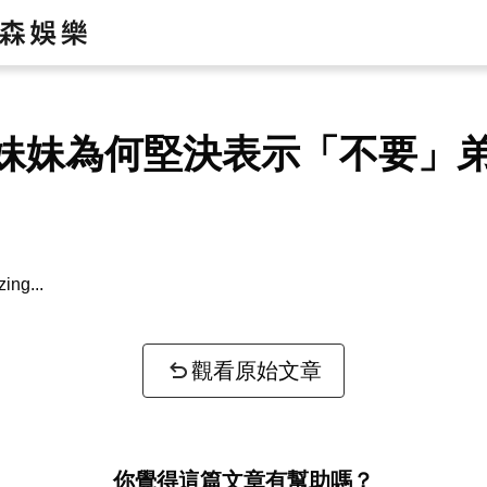
妹妹為何堅決表示「不要」
zing...
觀看原始文章
你覺得這篇文章有幫助嗎？