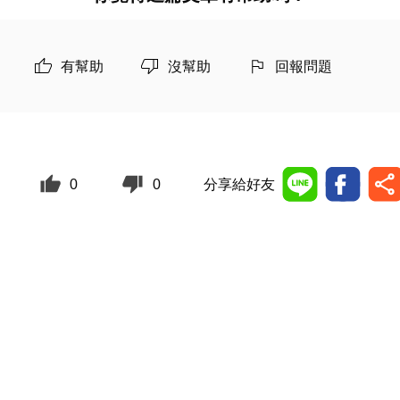
有幫助
沒幫助
回報問題
0
0
分享給好友