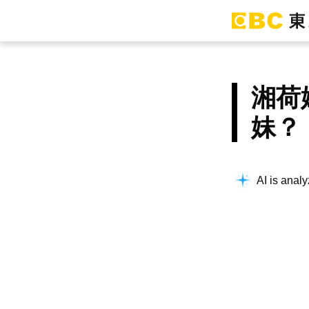
湘荷
妹？
AI is analy