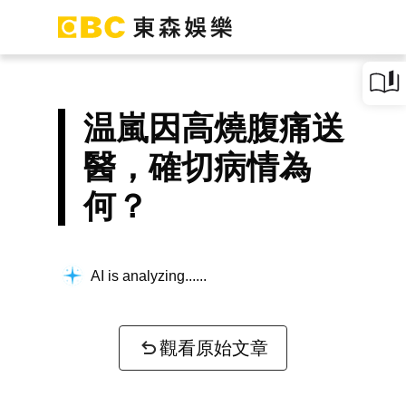
温嵐因高燒腹痛送
醫，確切病情為
何？
AI is analyzing...
觀看原始文章