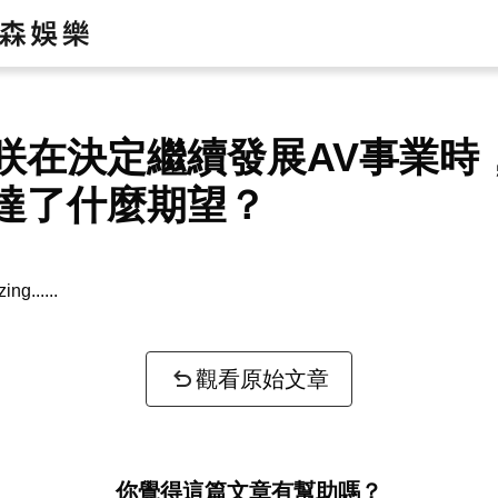
咲在決定繼續發展AV事業時
達了什麼期望？
zing...
觀看原始文章
你覺得這篇文章有幫助嗎？