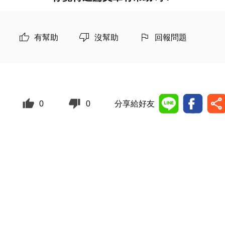
有幫助
沒幫助
回報問題
0
0
分享給好友