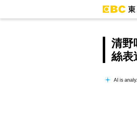
清野
絲表
AI is analy