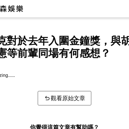
克對於去年入圍金鐘獎，與
憲等前輩同場有何感想？
zing...
觀看原始文章
你覺得這篇文章有幫助嗎？