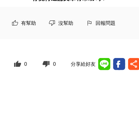
有幫助
沒幫助
回報問題
0
0
分享給好友