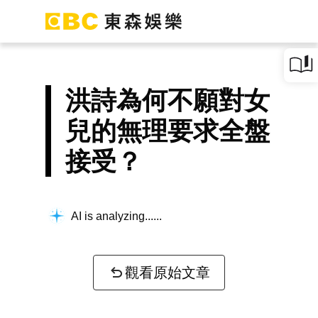
洪詩為何不願對女
兒的無理要求全盤
接受？
AI is analyzing...
觀看原始文章