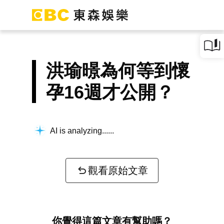
洪瑜暻為何等到懷
孕16週才公開？
AI is analyzing...
觀看原始文章
你覺得這篇文章有幫助嗎？