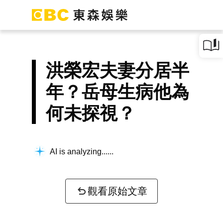
洪榮宏夫妻分居半
年？岳母生病他為
何未探視？
AI is analyzing...
觀看原始文章