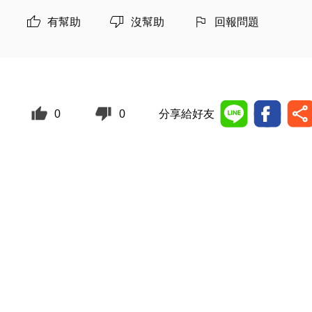
有幫助
沒幫助
回報問題
0
0
分享給好友