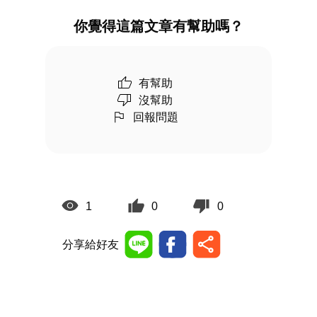
你覺得這篇文章有幫助嗎？
有幫助
沒幫助
回報問題
1
0
0
分享給好友