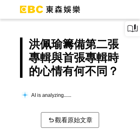
洪佩瑜籌備第二張
專輯與首張專輯時
的心情有何不同？
AI is analyzing...
觀看原始文章