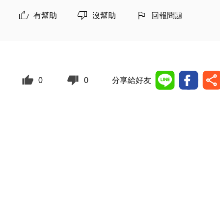
有幫助
沒幫助
回報問題
0
0
分享給好友