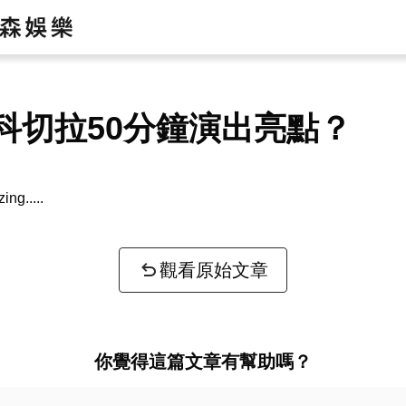
科切拉50分鐘演出亮點？
zing...
觀看原始文章
你覺得這篇文章有幫助嗎？