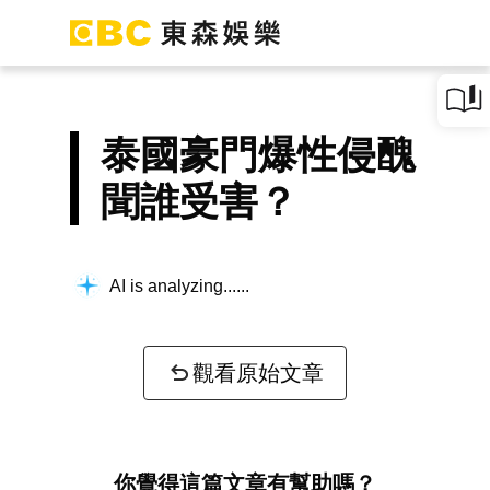
泰國豪門爆性侵醜
聞誰受害？
AI is analyzing...
觀看原始文章
你覺得這篇文章有幫助嗎？