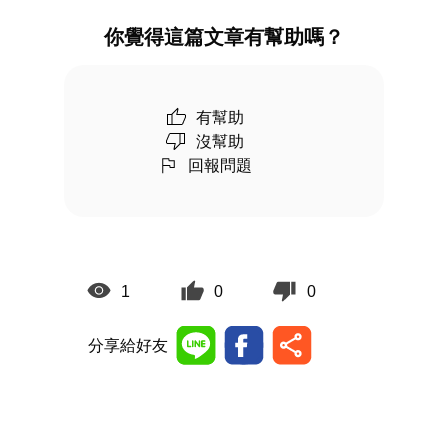
你覺得這篇文章有幫助嗎？
有幫助
沒幫助
回報問題
1
0
0
分享給好友