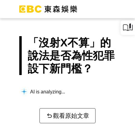
「沒射X不算」的
說法是否為性犯罪
設下新門檻？
AI is analyzing...
觀看原始文章