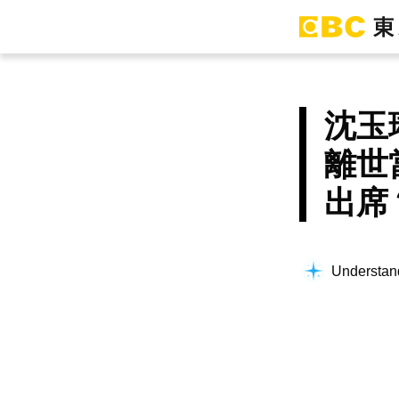
沈玉
離世
出席
Understand