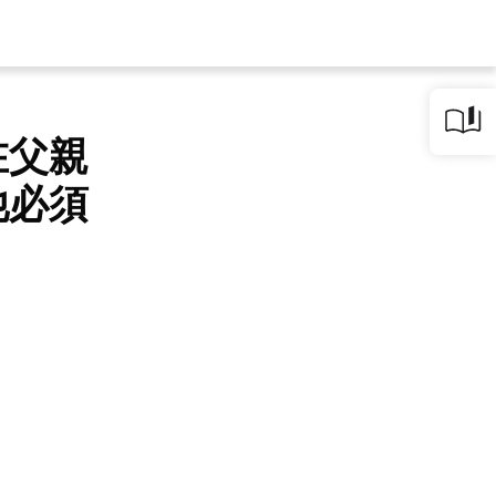
在父親
他必須