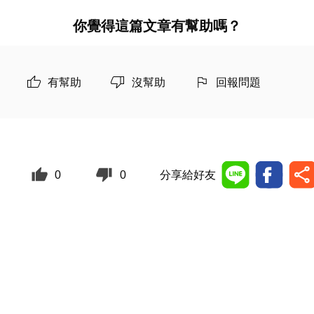
你覺得這篇文章有幫助嗎？
有幫助
沒幫助
回報問題
0
0
分享給好友