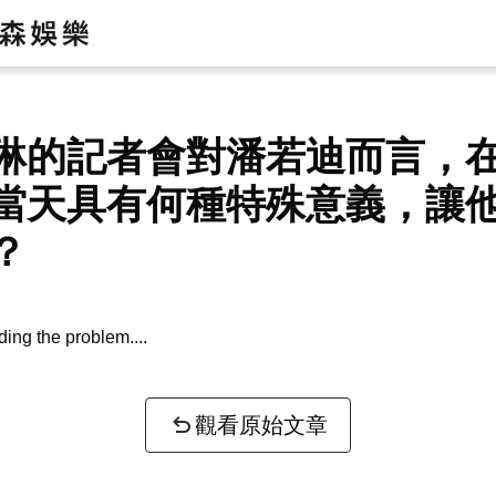
琳的記者會對潘若迪而言，
當天具有何種特殊意義，讓
？
ing the problem...
觀看原始文章