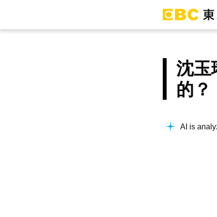
沈玉
的？
AI is analy