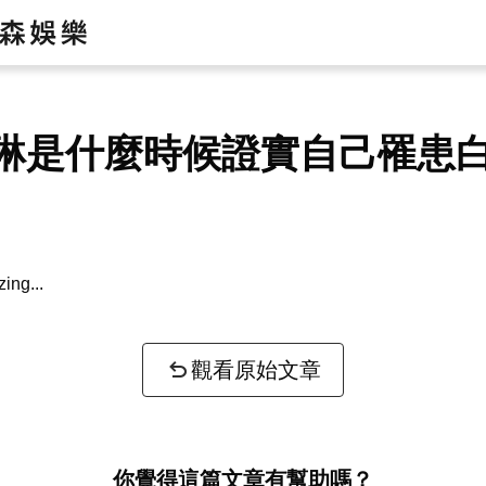
琳是什麼時候證實自己罹患
zing...
觀看原始文章
你覺得這篇文章有幫助嗎？