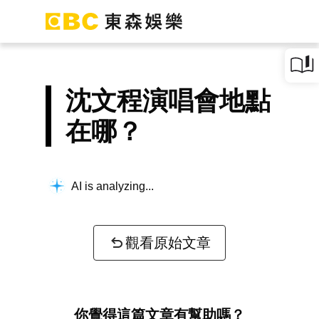
沈文程演唱會地點
在哪？
AI is analyzing...
觀看原始文章
你覺得這篇文章有幫助嗎？