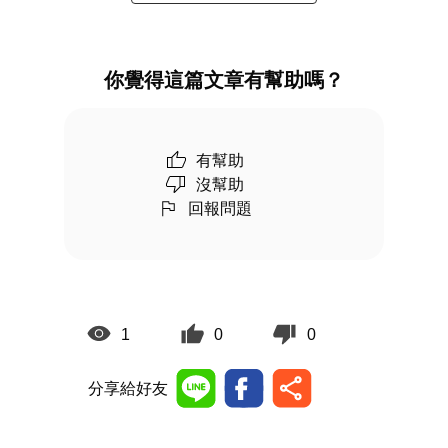
你覺得這篇文章有幫助嗎？
有幫助
沒幫助
回報問題
1
0
0
分享給好友