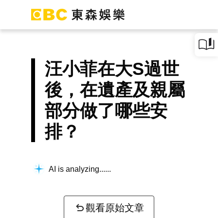
汪小菲在大S過世
後，在遺產及親屬
部分做了哪些安
排？
AI is analyzing...
觀看原始文章