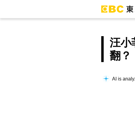
汪小
翻？
AI is analy