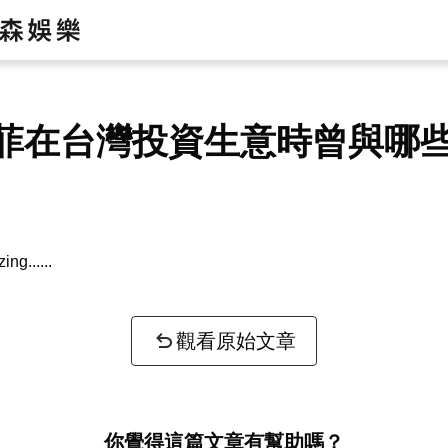
菲在台灣投資生意時曾與哪
zing...
觀看原始文章
你覺得這篇文章有幫助嗎？