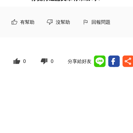
有幫助
沒幫助
回報問題
0
0
分享給好友