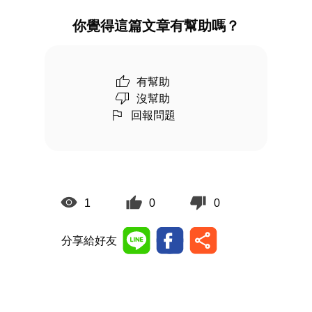
你覺得這篇文章有幫助嗎？
有幫助
沒幫助
回報問題
1
0
0
分享給好友