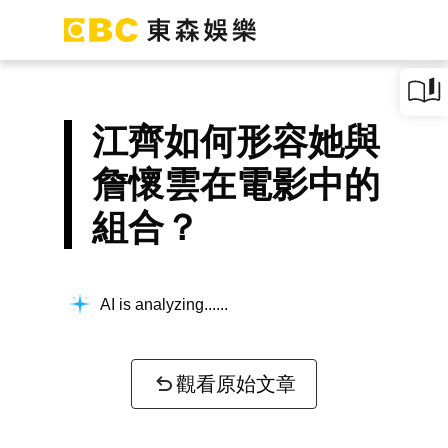
江齊如何形容她與
詹懷雲在電影中的
組合？
AI is analyzing...
觀看原始文章