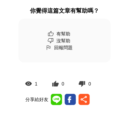
你覺得這篇文章有幫助嗎？
有幫助
沒幫助
回報問題
1
0
0
分享給好友