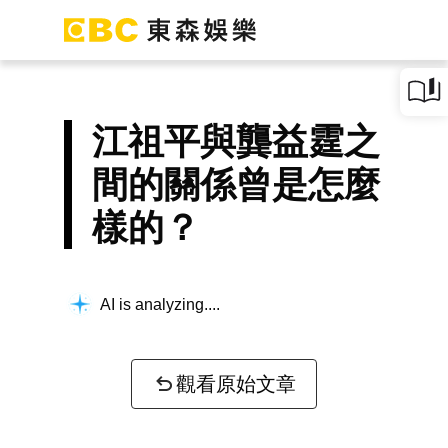
江祖平與龔益霆之
間的關係曾是怎麼
樣的？
AI is analyzing...
觀看原始文章