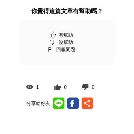
你覺得這篇文章有幫助嗎？
有幫助
沒幫助
回報問題
1
0
0
分享給好友