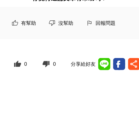
有幫助
沒幫助
回報問題
0
0
分享給好友