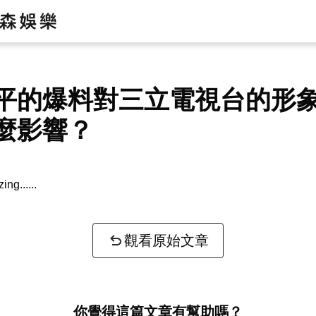
平的爆料對三立電視台的形
麼影響？
zing...
觀看原始文章
你覺得這篇文章有幫助嗎？