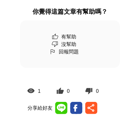
你覺得這篇文章有幫助嗎？
有幫助
沒幫助
回報問題
1
0
0
分享給好友