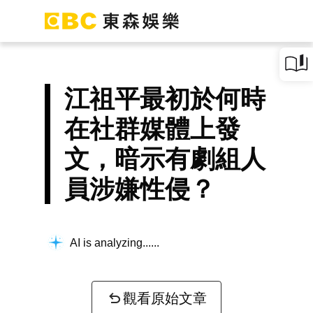
江祖平最初於何時
在社群媒體上發
文，暗示有劇組人
員涉嫌性侵？
AI is analyzing...
觀看原始文章