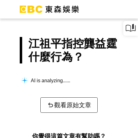
江祖平指控龔益霆
什麼行為？
AI is analyzing...
觀看原始文章
你覺得這篇文章有幫助嗎？