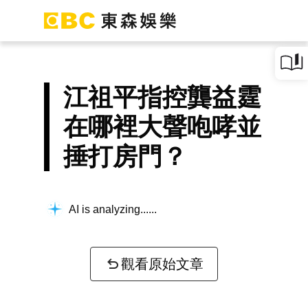
江祖平指控龔益霆
在哪裡大聲咆哮並
捶打房門？
AI is analyzing...
觀看原始文章