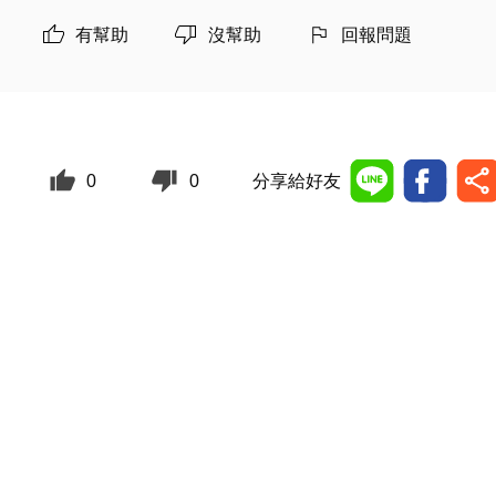
有幫助
沒幫助
回報問題
0
0
分享給好友