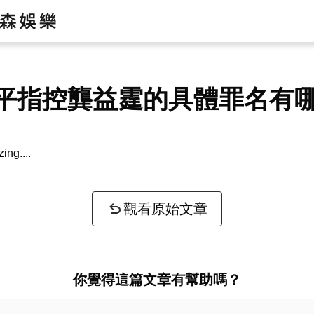
平指控龔益霆的具體罪名有
zing...
觀看原始文章
你覺得這篇文章有幫助嗎？