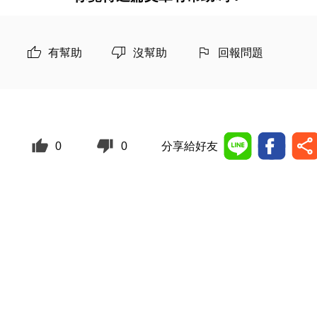
有幫助
沒幫助
回報問題
0
0
分享給好友