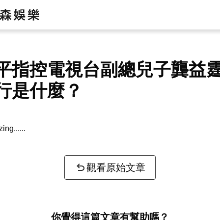
平指控電視台副總兒子龔益
行是什麼？
zing...
觀看原始文章
你覺得這篇文章有幫助嗎？