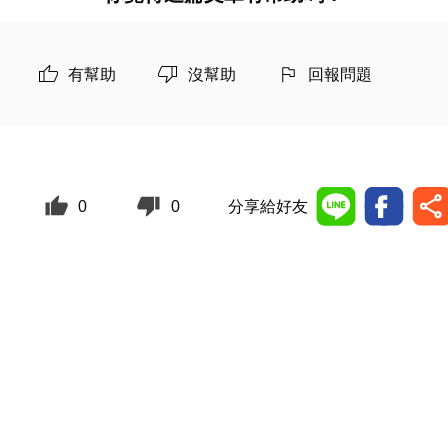
有幫助
沒幫助
回報問題
0
0
分享給好友