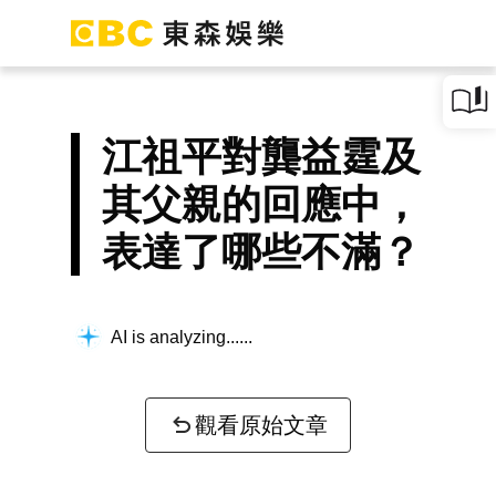
江祖平對龔益霆及
其父親的回應中，
表達了哪些不滿？
AI is analyzing...
觀看原始文章