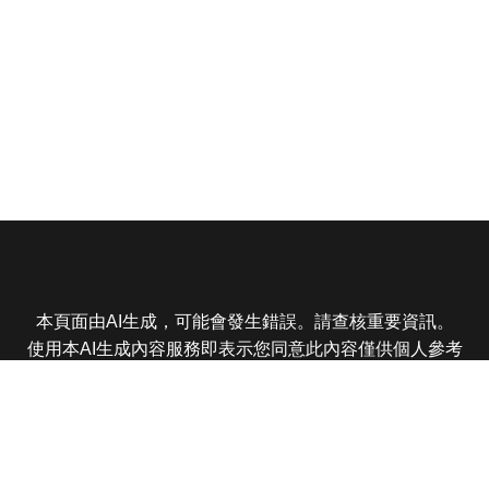
本頁面由AI生成，可能會發生錯誤。請查核重要資訊。
使用本AI生成內容服務即表示您同意此內容僅供個人參考
非商業用途，任何轉載分享皆不得違反法律或侵犯智慧財
產權，且您了解輸出內容可能不準確，所有爭議東森娛樂
保有最終解釋權