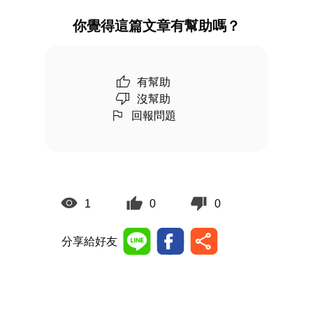
你覺得這篇文章有幫助嗎？
有幫助
沒幫助
回報問題
1
0
0
分享給好友