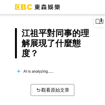
江祖平對同事的理
解展現了什麼態
度？
AI is analyzing...
觀看原始文章