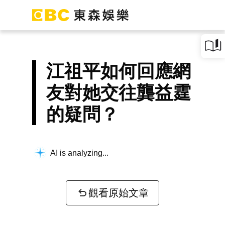
江祖平如何回應網
友對她交往龔益霆
的疑問？
AI is analyzing...
觀看原始文章