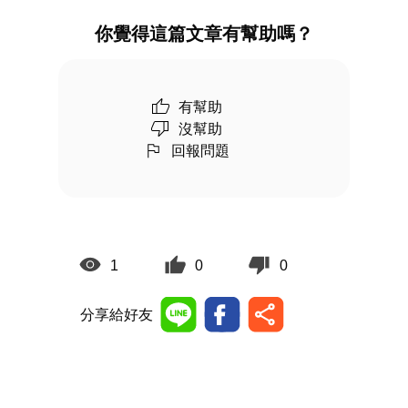
你覺得這篇文章有幫助嗎？
有幫助
沒幫助
回報問題
1
0
0
分享給好友