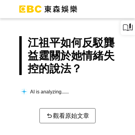
江祖平如何反駁龔
益霆關於她情緒失
控的說法？
AI is analyzing...
觀看原始文章