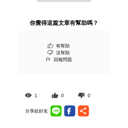
你覺得這篇文章有幫助嗎？
有幫助
沒幫助
回報問題
1
0
0
分享給好友