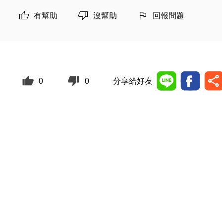
有幫助
沒幫助
回報問題
0
0
分享給好友