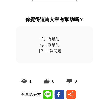
你覺得這篇文章有幫助嗎？
有幫助
沒幫助
回報問題
1
0
0
分享給好友