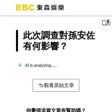
此次調查對孫安佐
有何影響？
AI is analyzing...
觀看原始文章
你覺得這篇文章有幫助嗎？