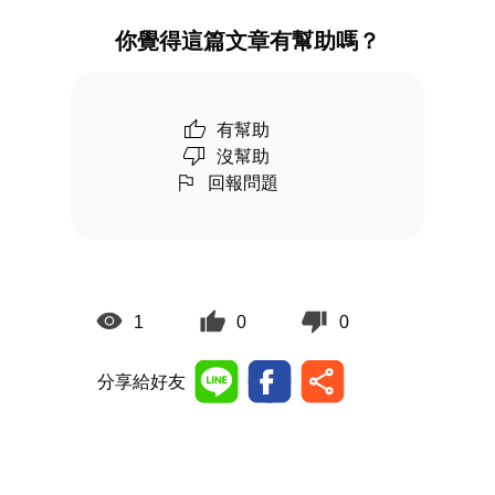
你覺得這篇文章有幫助嗎？
有幫助
沒幫助
回報問題
1
0
0
分享給好友