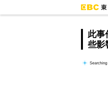
此事
些影
Searching f