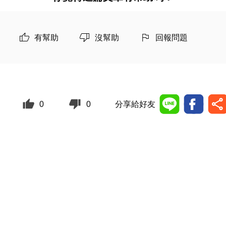
有幫助
沒幫助
回報問題
0
0
分享給好友