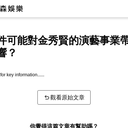
件可能對金秀賢的演藝事業
響？
or key information...
觀看原始文章
你覺得這篇文章有幫助嗎？