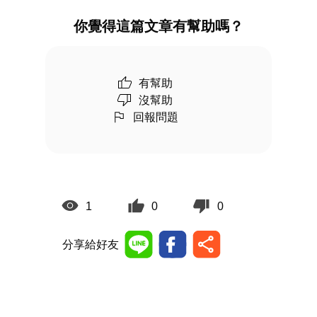
你覺得這篇文章有幫助嗎？
有幫助
沒幫助
回報問題
1
0
0
分享給好友