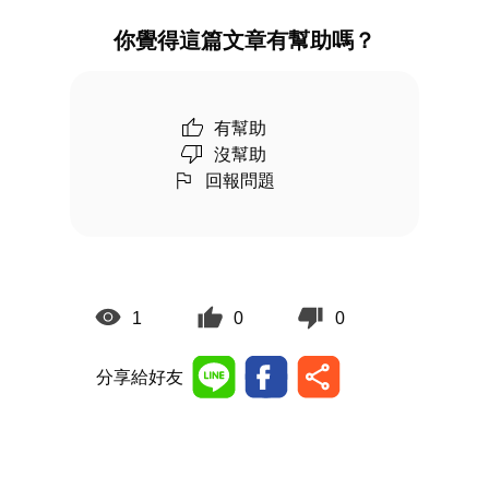
你覺得這篇文章有幫助嗎？
有幫助
沒幫助
回報問題
1
0
0
分享給好友