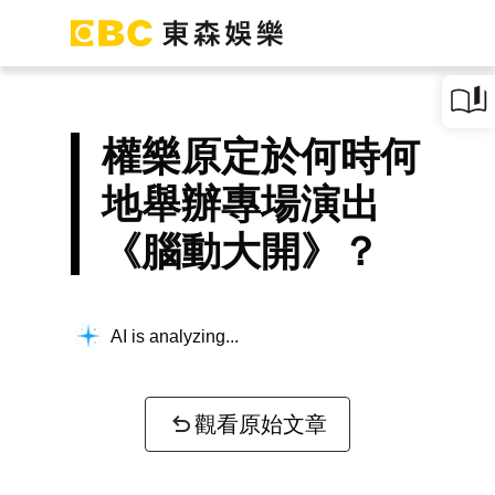
權樂原定於何時何
地舉辦專場演出
《腦動大開》？
AI is analyzing...
觀看原始文章