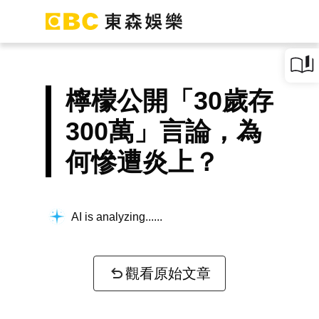
檸檬公開「30歲存
300萬」言論，為
何慘遭炎上？
AI is analyzing...
觀看原始文章