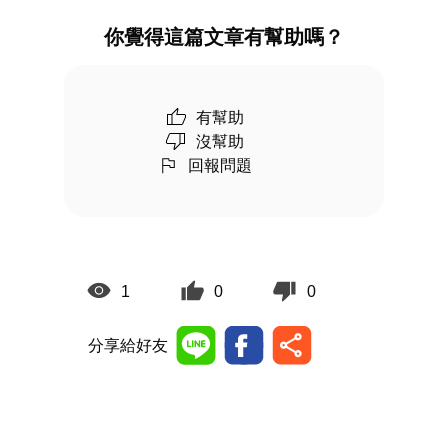
你覺得這篇文章有幫助嗎？
有幫助
沒幫助
回報問題
1
0
0
分享給好友