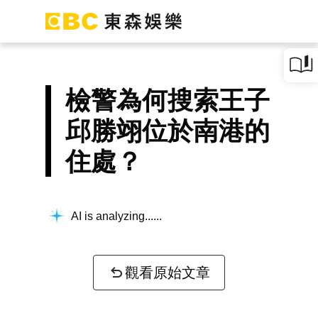
檢警為何搜索王子
邱勝翊位於南港的
住處？
AI is analyzing...
觀看原始文章