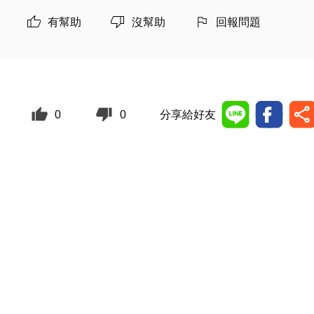
有幫助
沒幫助
回報問題
0
0
分享給好友