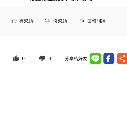
有幫助
沒幫助
回報問題
0
0
分享給好友