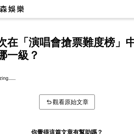
次在「演唱會搶票難度榜」
哪一級？
zing...
觀看原始文章
你覺得這篇文章有幫助嗎？