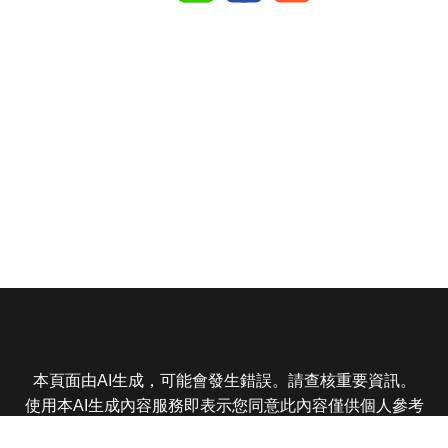
本頁面由AI生成，可能會發生錯誤。請查核重要資訊。
使用本AI生成內容服務即表示您同意此內容僅供個人參考
非商業用途，任何轉載分享皆不得違反法律或侵犯智慧財