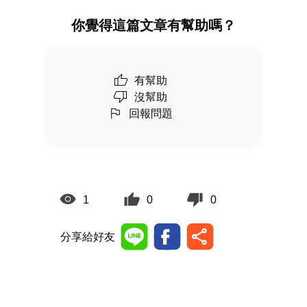
你覺得這篇文章有幫助嗎？
有幫助
沒幫助
回報問題
1
0
0
分享給好友