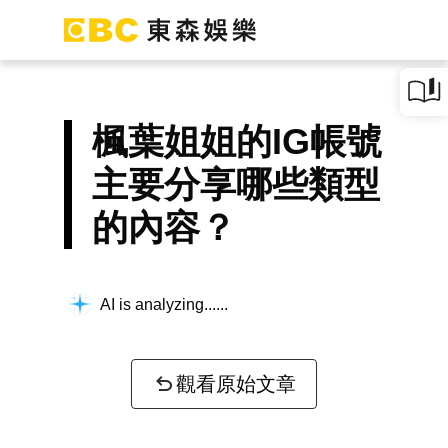
楓葉姐姐的IG帳號
主要分享哪些類型
的內容？
AI is analyzing...
觀看原始文章