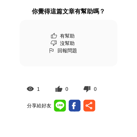
你覺得這篇文章有幫助嗎？
有幫助
沒幫助
回報問題
1
0
0
分享給好友