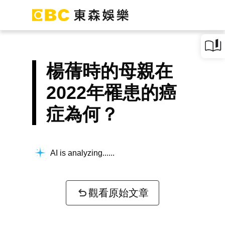
楊蒨時的母親在
2022年罹患的癌
症為何？
AI is analyzing...
觀看原始文章