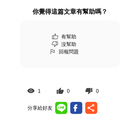
你覺得這篇文章有幫助嗎？
有幫助
沒幫助
回報問題
1
0
0
分享給好友