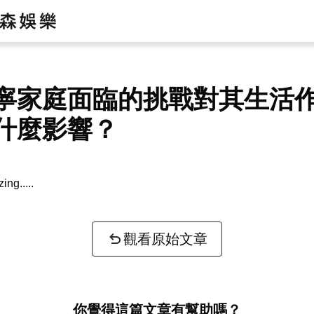
寧家庭面臨的挑戰對其生活
什麼影響？
zing...
觀看原始文章
你覺得這篇文章有幫助嗎？