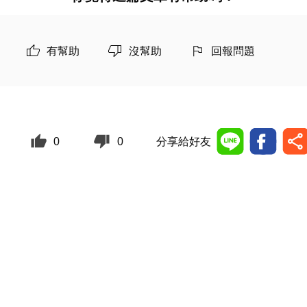
有幫助
沒幫助
回報問題
0
0
分享給好友